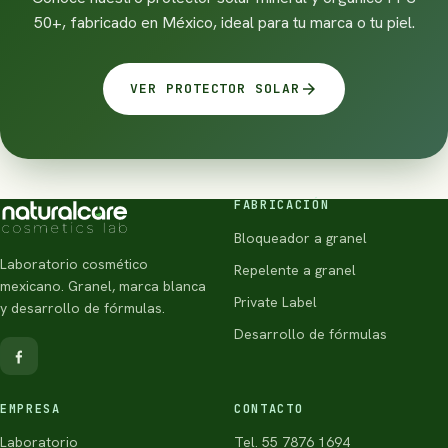
50+, fabricado en México, ideal para tu marca o tu piel.
arrow_forward
VER PROTECTOR SOLAR
FABRICACIÓN
Bloqueador a granel
Laboratorio cosmético
Repelente a granel
mexicano. Granel, marca blanca
Private Label
y desarrollo de fórmulas.
Desarrollo de fórmulas
EMPRESA
CONTACTO
Laboratorio
Tel. 55 7876 1694